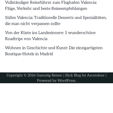
Vollständiger Reiseführer zum Flughafen Valencia:
Flüge, Verkehr und beste Reiseempfehlungen
Süßes Valencia: Traditionelle Desserts und Spezialitäten,
die man nicht verpassen sollte
Von der Küste ins Landesinnere: 5 wunderschöne
Roadtrips von Valencia
Wohnen in Geschichte und Kunst: Die einzigartigsten
Boutique-Hotels in Madrid
Copyright © 2026
Guenstig Reisen
| Slick Blog by
Ascendoor
|
Powered by
WordPress
.