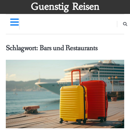
Skip
Guenstig Reisen
to
content
Schlagwort:
Bars und Restaurants