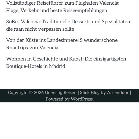
Vollständiger Reiseführer zum Flughafen Valencia:
Flüge, Verkehr und beste Reiseempfehlungen
Süßes Valencia: Traditionelle Desserts und Spezialitäten,
die man nicht verpassen sollte
Von der Küste ins Landesinnere: 5 wunderschöne
Roadtrips von Valencia
Wohnen in Geschichte und Kunst: Die einzigartigsten
Boutique-Hotels in Madrid
Copyright © 2026
Guenstig Reisen
| Slick Blog by
Ascendoor
|
Powered by
WordPress
.