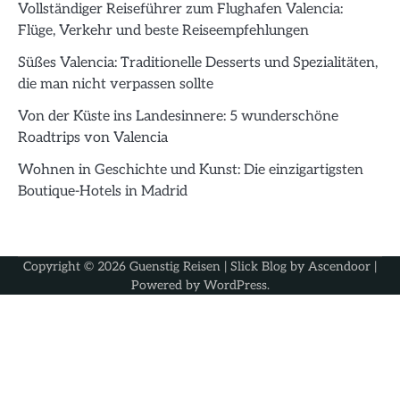
Vollständiger Reiseführer zum Flughafen Valencia:
Flüge, Verkehr und beste Reiseempfehlungen
Süßes Valencia: Traditionelle Desserts und Spezialitäten,
die man nicht verpassen sollte
Von der Küste ins Landesinnere: 5 wunderschöne
Roadtrips von Valencia
Wohnen in Geschichte und Kunst: Die einzigartigsten
Boutique-Hotels in Madrid
Copyright © 2026
Guenstig Reisen
| Slick Blog by
Ascendoor
|
Powered by
WordPress
.