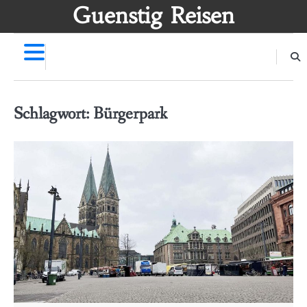
Skip
Guenstig Reisen
to
content
Schlagwort:
Bürgerpark