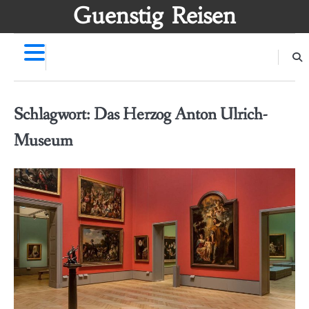
Skip
Guenstig Reisen
to
content
Schlagwort:
Das Herzog Anton Ulrich-
Museum