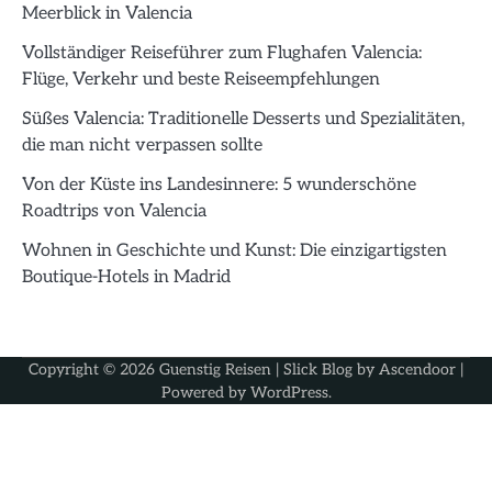
Meerblick in Valencia
Vollständiger Reiseführer zum Flughafen Valencia:
Flüge, Verkehr und beste Reiseempfehlungen
Süßes Valencia: Traditionelle Desserts und Spezialitäten,
die man nicht verpassen sollte
Von der Küste ins Landesinnere: 5 wunderschöne
Roadtrips von Valencia
Wohnen in Geschichte und Kunst: Die einzigartigsten
Boutique-Hotels in Madrid
Copyright © 2026
Guenstig Reisen
| Slick Blog by
Ascendoor
|
Powered by
WordPress
.