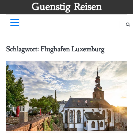
Skip
Guenstig Reisen
to
content
Schlagwort:
Flughafen Luxemburg