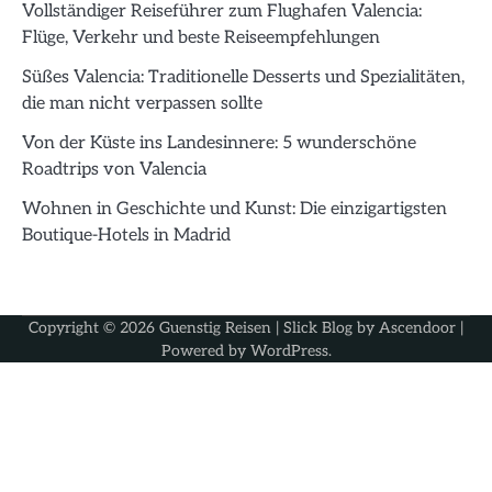
Vollständiger Reiseführer zum Flughafen Valencia:
Flüge, Verkehr und beste Reiseempfehlungen
Süßes Valencia: Traditionelle Desserts und Spezialitäten,
die man nicht verpassen sollte
Von der Küste ins Landesinnere: 5 wunderschöne
Roadtrips von Valencia
Wohnen in Geschichte und Kunst: Die einzigartigsten
Boutique-Hotels in Madrid
Copyright © 2026
Guenstig Reisen
| Slick Blog by
Ascendoor
|
Powered by
WordPress
.