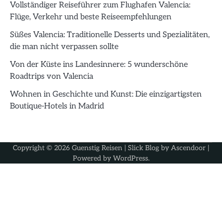
Vollständiger Reiseführer zum Flughafen Valencia:
Flüge, Verkehr und beste Reiseempfehlungen
Süßes Valencia: Traditionelle Desserts und Spezialitäten,
die man nicht verpassen sollte
Von der Küste ins Landesinnere: 5 wunderschöne
Roadtrips von Valencia
Wohnen in Geschichte und Kunst: Die einzigartigsten
Boutique-Hotels in Madrid
Copyright © 2026
Guenstig Reisen
| Slick Blog by
Ascendoor
|
Powered by
WordPress
.