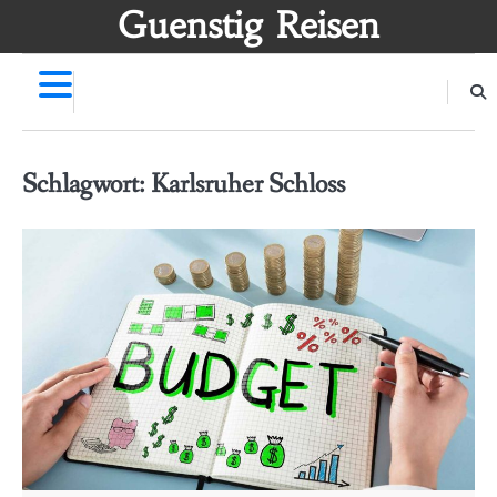
Skip
Guenstig Reisen
to
content
Schlagwort:
Karlsruher Schloss