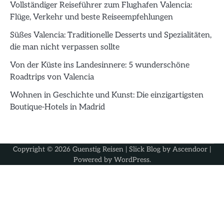
Vollständiger Reiseführer zum Flughafen Valencia:
Flüge, Verkehr und beste Reiseempfehlungen
Süßes Valencia: Traditionelle Desserts und Spezialitäten,
die man nicht verpassen sollte
Von der Küste ins Landesinnere: 5 wunderschöne
Roadtrips von Valencia
Wohnen in Geschichte und Kunst: Die einzigartigsten
Boutique-Hotels in Madrid
Copyright © 2026
Guenstig Reisen
| Slick Blog by
Ascendoor
|
Powered by
WordPress
.