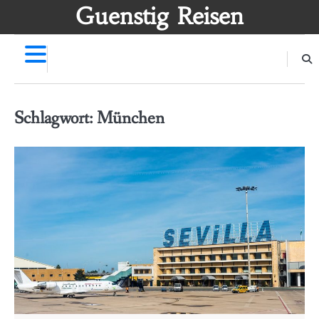
Skip
Guenstig Reisen
to
content
Schlagwort:
München