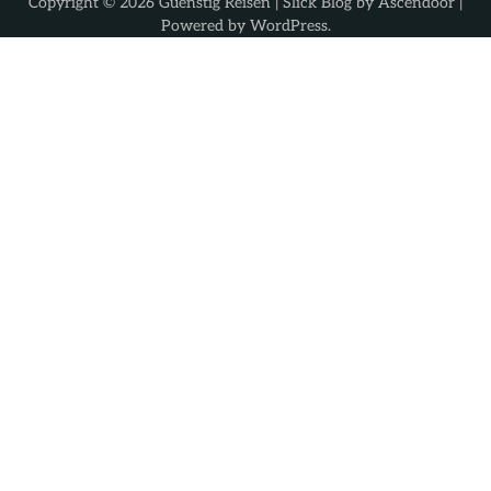
Copyright © 2026
Guenstig Reisen
| Slick Blog by
Ascendoor
|
Powered by
WordPress
.