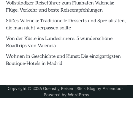
Vollständiger Reiseführer zum Flughafen Valencia:
Flüge, Verkehr und beste Reiseempfehlungen
Süßes Valencia: Traditionelle Desserts und Spezialitäten,
die man nicht verpassen sollte
Von der Küste ins Landesinnere: 5 wunderschöne
Roadtrips von Valencia
Wohnen in Geschichte und Kunst: Die einzigartigsten
Boutique-Hotels in Madrid
Copyright © 2026
Guenstig Reisen
| Slick Blog by
Ascendoor
|
Powered by
WordPress
.