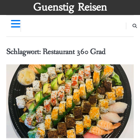
Skip
Guenstig Reisen
to
content
Schlagwort:
Restaurant 360 Grad