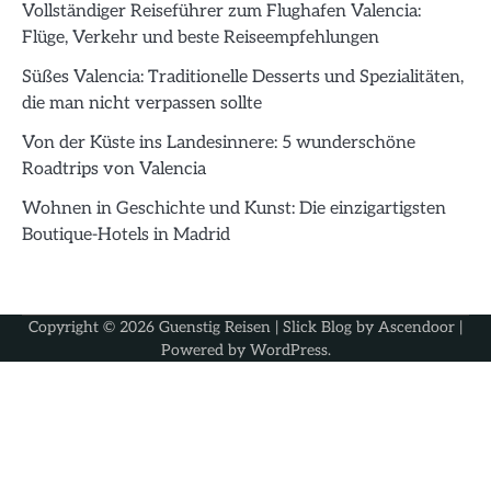
Vollständiger Reiseführer zum Flughafen Valencia:
Flüge, Verkehr und beste Reiseempfehlungen
Süßes Valencia: Traditionelle Desserts und Spezialitäten,
die man nicht verpassen sollte
Von der Küste ins Landesinnere: 5 wunderschöne
Roadtrips von Valencia
Wohnen in Geschichte und Kunst: Die einzigartigsten
Boutique-Hotels in Madrid
Copyright © 2026
Guenstig Reisen
| Slick Blog by
Ascendoor
|
Powered by
WordPress
.