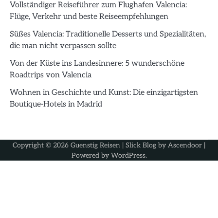
Vollständiger Reiseführer zum Flughafen Valencia:
Flüge, Verkehr und beste Reiseempfehlungen
Süßes Valencia: Traditionelle Desserts und Spezialitäten,
die man nicht verpassen sollte
Von der Küste ins Landesinnere: 5 wunderschöne
Roadtrips von Valencia
Wohnen in Geschichte und Kunst: Die einzigartigsten
Boutique-Hotels in Madrid
Copyright © 2026
Guenstig Reisen
| Slick Blog by
Ascendoor
|
Powered by
WordPress
.