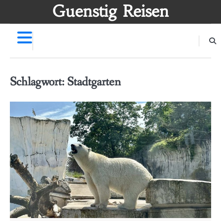
Skip
Guenstig Reisen
to
content
Schlagwort:
Stadtgarten