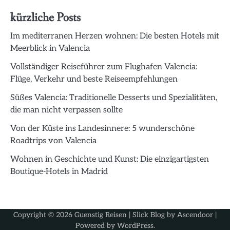
kürzliche Posts
Im mediterranen Herzen wohnen: Die besten Hotels mit
Meerblick in Valencia
Vollständiger Reiseführer zum Flughafen Valencia:
Flüge, Verkehr und beste Reiseempfehlungen
Süßes Valencia: Traditionelle Desserts und Spezialitäten,
die man nicht verpassen sollte
Von der Küste ins Landesinnere: 5 wunderschöne
Roadtrips von Valencia
Wohnen in Geschichte und Kunst: Die einzigartigsten
Boutique-Hotels in Madrid
Copyright © 2026
Guenstig Reisen
| Slick Blog by
Ascendoor
|
Powered by
WordPress
.