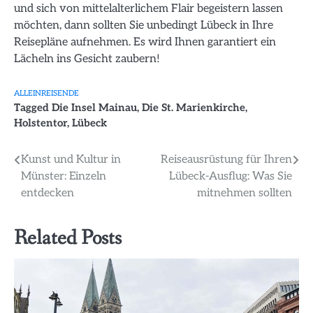
und sich von mittelalterlichem Flair begeistern lassen
möchten, dann sollten Sie unbedingt Lübeck in Ihre
Reisepläne aufnehmen. Es wird Ihnen garantiert ein
Lächeln ins Gesicht zaubern!
ALLEINREISENDE
Tagged
Die Insel Mainau
,
Die St. Marienkirche
,
Holstentor
,
Lübeck
Beitragsnavigation
Kunst und Kultur in
Reiseausrüstung für Ihren
Münster: Einzeln
Lübeck-Ausflug: Was Sie
entdecken
mitnehmen sollten
Related Posts