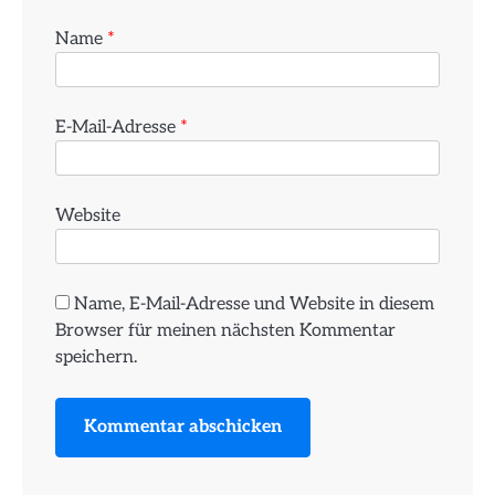
Name
*
E-Mail-Adresse
*
Website
Name, E-Mail-Adresse und Website in diesem
Browser für meinen nächsten Kommentar
speichern.