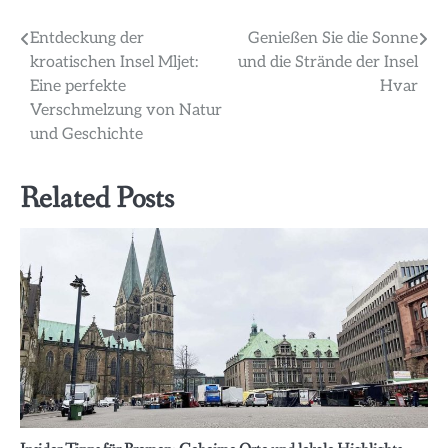
Beitragsnavigation
Entdeckung der
Genießen Sie die Sonne
kroatischen Insel Mljet:
und die Strände der Insel
Eine perfekte
Hvar
Verschmelzung von Natur
und Geschichte
Related Posts