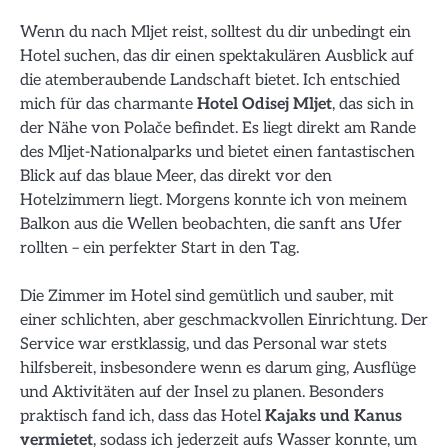
Wenn du nach Mljet reist, solltest du dir unbedingt ein
Hotel suchen, das dir einen spektakulären Ausblick auf
die atemberaubende Landschaft bietet. Ich entschied
mich für das charmante
Hotel Odisej Mljet
, das sich in
der Nähe von Polače befindet. Es liegt direkt am Rande
des Mljet-Nationalparks und bietet einen fantastischen
Blick auf das blaue Meer, das direkt vor den
Hotelzimmern liegt. Morgens konnte ich von meinem
Balkon aus die Wellen beobachten, die sanft ans Ufer
rollten – ein perfekter Start in den Tag.
Die Zimmer im Hotel sind gemütlich und sauber, mit
einer schlichten, aber geschmackvollen Einrichtung. Der
Service war erstklassig, und das Personal war stets
hilfsbereit, insbesondere wenn es darum ging, Ausflüge
und Aktivitäten auf der Insel zu planen. Besonders
praktisch fand ich, dass das Hotel
Kajaks und Kanus
vermietet
, sodass ich jederzeit aufs Wasser konnte, um