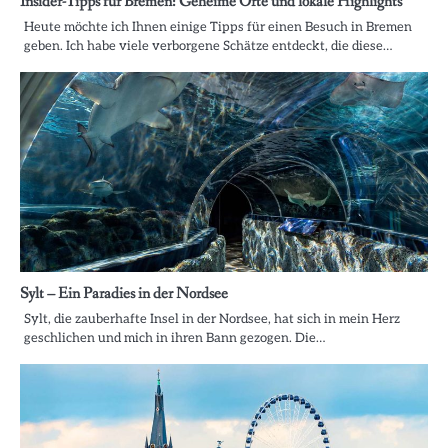
Insider-Tipps für Bremen: Geheime Orte und lokale Highlights
Heute möchte ich Ihnen einige Tipps für einen Besuch in Bremen
geben. Ich habe viele verborgene Schätze entdeckt, die diese…
Sylt – Ein Paradies in der Nordsee
Sylt, die zauberhafte Insel in der Nordsee, hat sich in mein Herz
geschlichen und mich in ihren Bann gezogen. Die…