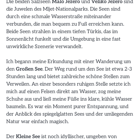
Die beiden Salzseen
Malo Jezero
und
Veliko Jezero
sind
die Juwelen des Mljet-Nationalparks. Die Seen sind
durch eine schmale Wasserstraße miteinander
verbunden, die man bequem zu Fuß erreichen kann.
Beide Seen strahlen in einem tiefen Türkis, das im
Sonnenlicht funkelt und die Umgebung in eine fast
unwirkliche Szenerie verwandelt.
Ich begann meine Erkundung mit einer Wanderung um
den
Großen See
. Der Weg rund um den See ist etwa 2-3
Stunden lang und bietet zahlreiche schöne Stellen zum
Verweilen. An einer besonders ruhigen Stelle setzte ich
mich auf einen Felsen direkt am Wasser, zog meine
Schuhe aus und ließ meine Füße ins klare, kühle Wasser
baumeln. Es war ein Moment purer Entspannung, und
der Anblick des spiegelglatten Sees und der umliegenden
Natur war einfach magisch.
Der
Kleine See
ist noch idyllischer, umgeben von