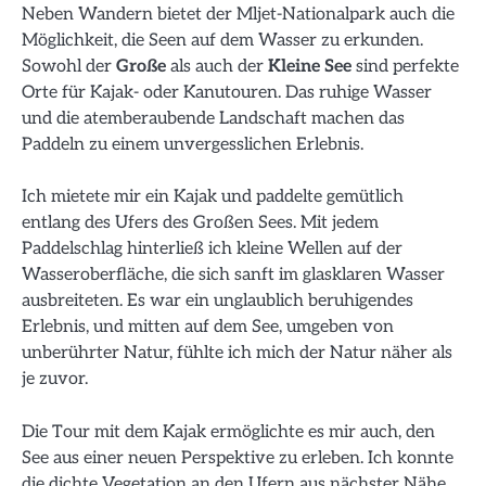
Neben Wandern bietet der Mljet-Nationalpark auch die
Möglichkeit, die Seen auf dem Wasser zu erkunden.
Sowohl der
Große
als auch der
Kleine See
sind perfekte
Orte für Kajak- oder Kanutouren. Das ruhige Wasser
und die atemberaubende Landschaft machen das
Paddeln zu einem unvergesslichen Erlebnis.
Ich mietete mir ein Kajak und paddelte gemütlich
entlang des Ufers des Großen Sees. Mit jedem
Paddelschlag hinterließ ich kleine Wellen auf der
Wasseroberfläche, die sich sanft im glasklaren Wasser
ausbreiteten. Es war ein unglaublich beruhigendes
Erlebnis, und mitten auf dem See, umgeben von
unberührter Natur, fühlte ich mich der Natur näher als
je zuvor.
Die Tour mit dem Kajak ermöglichte es mir auch, den
See aus einer neuen Perspektive zu erleben. Ich konnte
die dichte Vegetation an den Ufern aus nächster Nähe