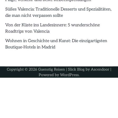
Süßes Valencia: Traditionelle Desserts und Spezialitäten,
die man nicht verpassen sollte
Von der Küste ins Landesinnere: 5 wunderschöne
Roadtrips von Valencia
Wohnen in Geschichte und Kunst: Die einzigartigsten
Boutique-Hotels in Madrid
Copyright © 2026
Guenstig Reisen
| Slick Blog by
Ascendoor
|
Powered by
WordPress
.