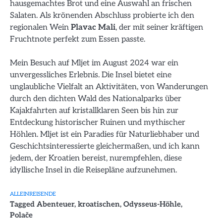
hausgemachtes Brot und eine Auswahl an frischen
Salaten. Als krönenden Abschluss probierte ich den
regionalen Wein
Plavac Mali
, der mit seiner kräftigen
Fruchtnote perfekt zum Essen passte.
Mein Besuch auf Mljet im August 2024 war ein
unvergessliches Erlebnis. Die Insel bietet eine
unglaubliche Vielfalt an Aktivitäten, von Wanderungen
durch den dichten Wald des Nationalparks über
Kajakfahrten auf kristallklaren Seen bis hin zur
Entdeckung historischer Ruinen und mythischer
Höhlen. Mljet ist ein Paradies für Naturliebhaber und
Geschichtsinteressierte gleichermaßen, und ich kann
jedem, der Kroatien bereist, nurempfehlen, diese
idyllische Insel in die Reisepläne aufzunehmen.
ALLEINREISENDE
Tagged
Abenteuer
,
kroatischen
,
Odysseus-Höhle
,
Polače