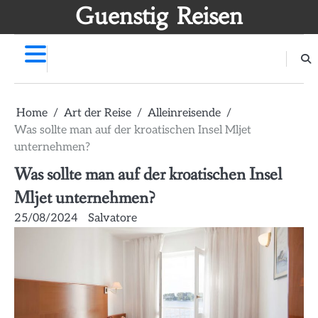
Skip
Guenstig Reisen
to
content
Home
Art der Reise
Alleinreisende
Was sollte man auf der kroatischen Insel Mljet
unternehmen?
Was sollte man auf der kroatischen Insel
Mljet unternehmen?
25/08/2024
Salvatore