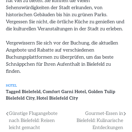
hat viel zu bieten. Sie können die vielen
Sehenswürdigkeiten der Stadt erkunden, von
historischen Gebäuden bis hin zu grünen Parks.
Vergessen Sie nicht, die örtliche Küche zu genießen und
die kulturellen Veranstaltungen in der Stadt zu erleben.
Vergewissern Sie sich vor der Buchung, die aktuellen
Angebote und Rabatte auf verschiedenen
Buchungsplattformen zu überprüfen, um das beste
Schnäppchen für Ihren Aufenthalt in Bielefeld zu
finden.
HOTEL
Tagged
Bielefeld
,
Comfort Garni Hotel
,
Golden Tulip
Bielefeld City
,
Hotel Bielefeld City
Beitragsnavigation
Günstige Flugangebote
Gourmet-Essen in
nach Bielefeld: Reisen
Bielefeld: Kulinarische
leicht gemacht
Entdeckungen