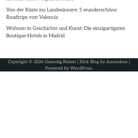
Von der Küste ins Landesinnere: 5 wunderschöne
Roadtrips von Valencia
Wohnen in Geschichte und Kunst: Die einzigartigsten
Boutique-Hotels in Madrid
Copyright © 2026
Guenstig Reisen
| Slick Blog by
Ascendoor
|
Powered by
WordPress
.