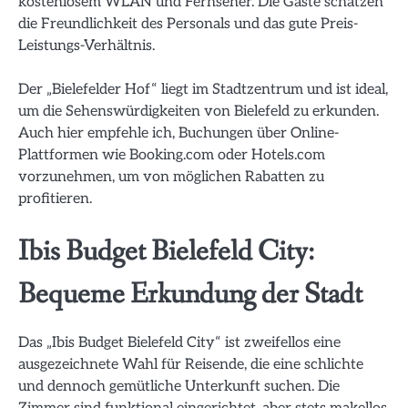
kostenlosem WLAN und Fernseher. Die Gäste schätzen
die Freundlichkeit des Personals und das gute Preis-
Leistungs-Verhältnis.
Der „Bielefelder Hof“ liegt im Stadtzentrum und ist ideal,
um die Sehenswürdigkeiten von Bielefeld zu erkunden.
Auch hier empfehle ich, Buchungen über Online-
Plattformen wie Booking.com oder Hotels.com
vorzunehmen, um von möglichen Rabatten zu
profitieren.
Ibis Budget Bielefeld City:
Bequeme Erkundung der Stadt
Das „Ibis Budget Bielefeld City“ ist zweifellos eine
ausgezeichnete Wahl für Reisende, die eine schlichte
und dennoch gemütliche Unterkunft suchen. Die
Zimmer sind funktional eingerichtet, aber stets makellos