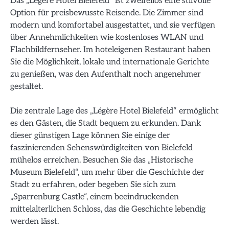
Das „Légère Hotel Bielefeld“ ist zweifellos eine stilvolle
Option für preisbewusste Reisende. Die Zimmer sind
modern und komfortabel ausgestattet, und sie verfügen
über Annehmlichkeiten wie kostenloses WLAN und
Flachbildfernseher. Im hoteleigenen Restaurant haben
Sie die Möglichkeit, lokale und internationale Gerichte
zu genießen, was den Aufenthalt noch angenehmer
gestaltet.
Die zentrale Lage des „Légère Hotel Bielefeld“ ermöglicht
es den Gästen, die Stadt bequem zu erkunden. Dank
dieser günstigen Lage können Sie einige der
faszinierenden Sehenswürdigkeiten von Bielefeld
mühelos erreichen. Besuchen Sie das „Historische
Museum Bielefeld“, um mehr über die Geschichte der
Stadt zu erfahren, oder begeben Sie sich zum
„Sparrenburg Castle“, einem beeindruckenden
mittelalterlichen Schloss, das die Geschichte lebendig
werden lässt.