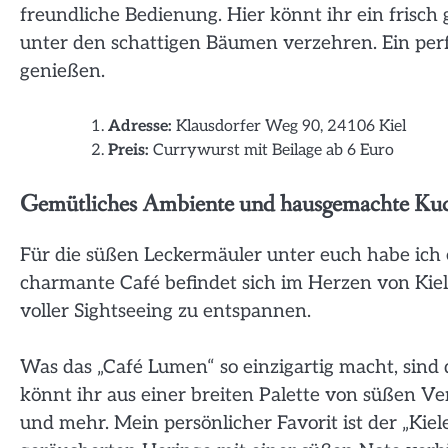
freundliche Bedienung. Hier könnt ihr ein frisch
unter den schattigen Bäumen verzehren. Ein perfe
genießen.
Adresse:
Klausdorfer Weg 90, 24106 Kiel
Preis:
Currywurst mit Beilage ab 6 Euro
Gemütliches Ambiente und hausgemachte Ku
Für die süßen Leckermäuler unter euch habe ich
charmante Café befindet sich im Herzen von Kiel 
voller Sightseeing zu entspannen.
Was das „Café Lumen“ so einzigartig macht, sin
könnt ihr aus einer breiten Palette von süßen V
und mehr. Mein persönlicher Favorit ist der „Kie