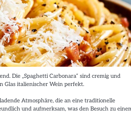
gend. Die „Spaghetti Carbonara“ sind cremig und
in Glas italienischer Wein perfekt.
adende Atmosphäre, die an eine traditionelle
t freundlich und aufmerksam, was den Besuch zu eine