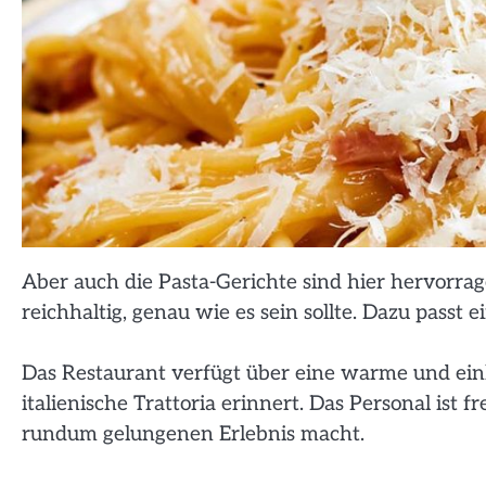
Aber auch die Pasta-Gerichte sind hier hervorra
reichhaltig, genau wie es sein sollte. Dazu passt e
Das Restaurant verfügt über eine warme und einl
italienische Trattoria erinnert. Das Personal is
rundum gelungenen Erlebnis macht.