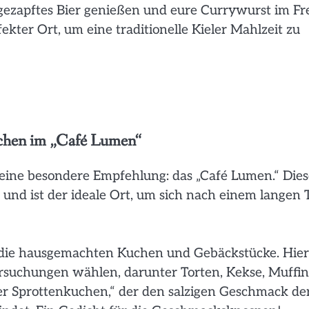
 gezapftes Bier genießen und eure Currywurst im Fr
kter Ort, um eine traditionelle Kieler Mahlzeit zu
chen im „Café Lumen“
 eine besondere Empfehlung: das „Café Lumen.“ Dies
und ist der ideale Ort, um sich nach einem langen 
d die hausgemachten Kuchen und Gebäckstücke. Hier
ersuchungen wählen, darunter Torten, Kekse, Muffin
ler Sprottenkuchen,“ der den salzigen Geschmack de