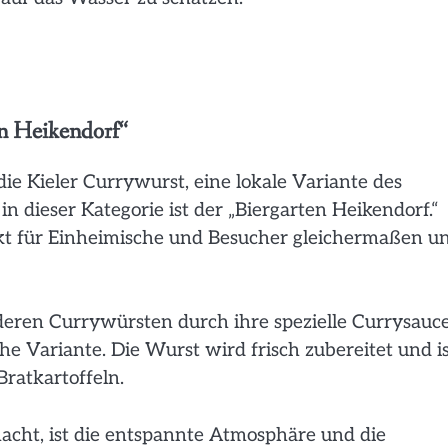
en Heikendorf“
die Kieler Currywurst, eine lokale Variante des
in dieser Kategorie ist der „Biergarten Heikendorf.“
unkt für Einheimische und Besucher gleichermaßen u
deren Currywürsten durch ihre spezielle Currysauce
sche Variante. Die Wurst wird frisch zubereitet und i
Bratkartoffeln.
acht, ist die entspannte Atmosphäre und die