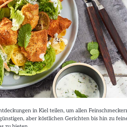
tdeckungen in Kiel teilen, um allen Feinschmecker
günstigen, aber köstlichen Gerichten bis hin zu fein
s zu bieten.