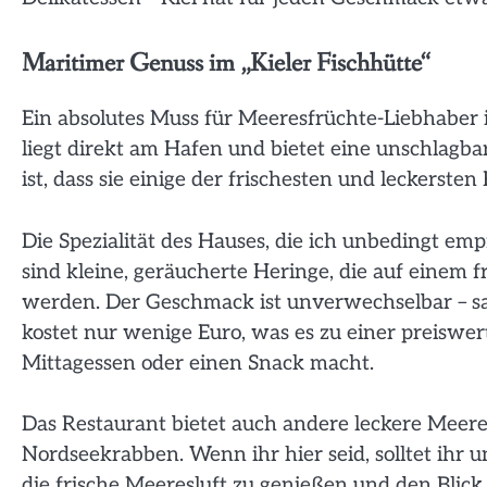
Maritimer Genuss im „Kieler Fischhütte“
Ein absolutes Muss für Meeresfrüchte-Liebhaber i
liegt direkt am Hafen und bietet eine unschlagba
ist, dass sie einige der frischesten und leckersten
Die Spezialität des Hauses, die ich unbedingt emp
sind kleine, geräucherte Heringe, die auf einem 
werden. Der Geschmack ist unverwechselbar – sal
kostet nur wenige Euro, was es zu einer preiswer
Mittagessen oder einen Snack macht.
Das Restaurant bietet auch andere leckere Meere
Nordseekrabben. Wenn ihr hier seid, solltet ihr 
die frische Meeresluft zu genießen und den Blick