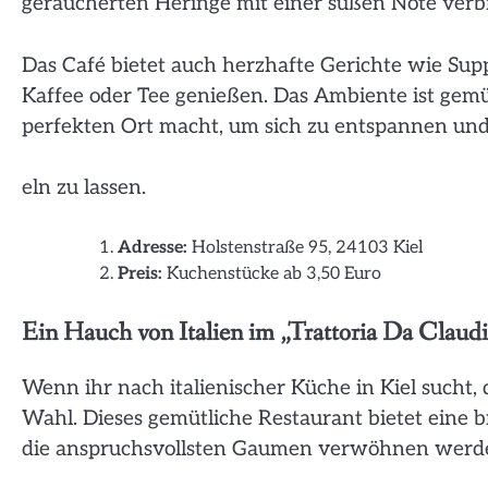
geräucherten Heringe mit einer süßen Note verb
Das Café bietet auch herzhafte Gerichte wie Su
Kaffee oder Tee genießen. Das Ambiente ist gem
perfekten Ort macht, um sich zu entspannen und
eln zu lassen.
Adresse:
Holstenstraße 95, 24103 Kiel
Preis:
Kuchenstücke ab 3,50 Euro
Ein Hauch von Italien im „Trattoria Da Claudi
Wenn ihr nach italienischer Küche in Kiel sucht, 
Wahl. Dieses gemütliche Restaurant bietet eine bre
die anspruchsvollsten Gaumen verwöhnen werd