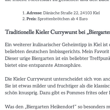
Adresse:
Dänische Straße 22, 24103 Kiel
Preis:
Sprottenbrötchen ab 4 Euro
Traditionelle Kieler Currywurst bei „Biergart
Ein weiterer kulinarischer Geheimtipp in Kiel ist 
beliebten deutschen Imbissgerichts. Mein Favorit 
Dieser urige Biergarten ist ein beliebter Treffp
bietet eine entspannte Atmosphäre.
Die Kieler Currywurst unterscheidet sich von an
Sie ist etwas milder und fruchtiger als die klassi
schön knusprig. Dazu gibt es Pommes frites oder 
Was den „Biergarten Heikendorf“ so besonders m