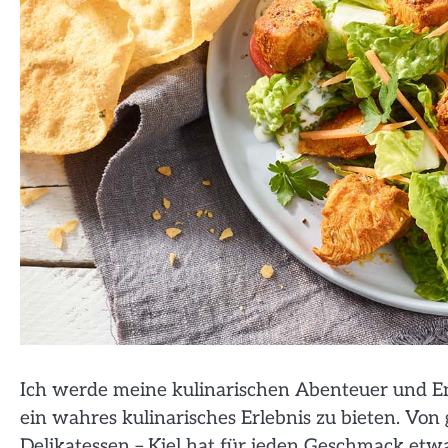
Ich werde meine kulinarischen Abenteuer und En
ein wahres kulinarisches Erlebnis zu bieten. Von 
Delikatessen – Kiel hat für jeden Geschmack etwa