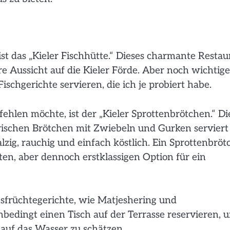
st das „Kieler Fischhütte.“ Dieses charmante Restau
re Aussicht auf die Kieler Förde. Aber noch wichtige
 Fischgerichte servieren, die ich je probiert habe.
fehlen möchte, ist der „Kieler Sprottenbrötchen.“ Di
frischen Brötchen mit Zwiebeln und Gurken serviert
zig, rauchig und einfach köstlich. Ein Sprottenbrö
ten, aber dennoch erstklassigen Option für ein
sfrüchtegerichte, wie Matjeshering und
unbedingt einen Tisch auf der Terrasse reservieren, 
 auf das Wasser zu schätzen.