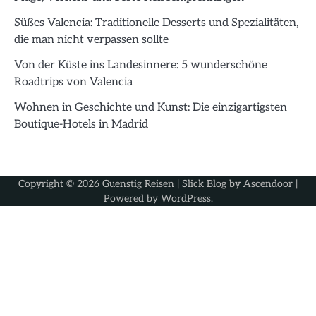
Süßes Valencia: Traditionelle Desserts und Spezialitäten,
die man nicht verpassen sollte
Von der Küste ins Landesinnere: 5 wunderschöne
Roadtrips von Valencia
Wohnen in Geschichte und Kunst: Die einzigartigsten
Boutique-Hotels in Madrid
Copyright © 2026
Guenstig Reisen
| Slick Blog by
Ascendoor
|
Powered by
WordPress
.