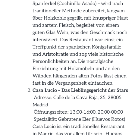
Spanferkel (Cochinillo Asado) – wird nach
traditioneller Methode zubereitet, langsam
über Holzkohle gegrillt, mit knuspriger Haut
und zartem Fleisch, begleitet von einem
guten Glas Wein, was den Geschmack noch
intensiviert. Das Restaurant war einst ein
Treffpunkt der spanischen Königsfamilie
und Aristokratie und zog viele historische
Persönlichkeiten an. Die nostalgische
Einrichtung mit Holzmöbeln und an den
Wänden hängenden alten Fotos lässt einen
fast in die Vergangenheit eintauchen.
Casa Lucio – Das Lieblingsgericht der Stars
Adresse: Calle de la Cava Baja, 35, 28005
Madrid
Öffnungszeiten: 13:00-16:00, 20:00-00:00
Spezialität: Gebratene Eier (Huevos Rotos)
Casa Lucio ist ein traditionelles Restaurant
in Madrid, das vor allem für sein „Huevos