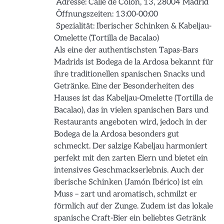
Adresse: Calle de Colón, 13, 28004 Madrid
Öffnungszeiten: 13:00-00:00
Spezialität: Iberischer Schinken & Kabeljau-
Omelette (Tortilla de Bacalao)
Als eine der authentischsten Tapas-Bars
Madrids ist Bodega de la Ardosa bekannt für
ihre traditionellen spanischen Snacks und
Getränke. Eine der Besonderheiten des
Hauses ist das Kabeljau-Omelette (Tortilla de
Bacalao), das in vielen spanischen Bars und
Restaurants angeboten wird, jedoch in der
Bodega de la Ardosa besonders gut
schmeckt. Der salzige Kabeljau harmoniert
perfekt mit den zarten Eiern und bietet ein
intensives Geschmackserlebnis. Auch der
iberische Schinken (Jamón Ibérico) ist ein
Muss – zart und aromatisch, schmilzt er
förmlich auf der Zunge. Zudem ist das lokale
spanische Craft-Bier ein beliebtes Getränk