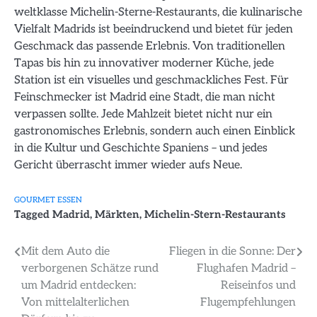
weltklasse Michelin-Sterne-Restaurants, die kulinarische
Vielfalt Madrids ist beeindruckend und bietet für jeden
Geschmack das passende Erlebnis. Von traditionellen
Tapas bis hin zu innovativer moderner Küche, jede
Station ist ein visuelles und geschmackliches Fest. Für
Feinschmecker ist Madrid eine Stadt, die man nicht
verpassen sollte. Jede Mahlzeit bietet nicht nur ein
gastronomisches Erlebnis, sondern auch einen Einblick
in die Kultur und Geschichte Spaniens – und jedes
Gericht überrascht immer wieder aufs Neue.
GOURMET ESSEN
Tagged
Madrid
,
Märkten
,
Michelin-Stern-Restaurants
Beitragsnavigation
Mit dem Auto die
Fliegen in die Sonne: Der
verborgenen Schätze rund
Flughafen Madrid –
um Madrid entdecken:
Reiseinfos und
Von mittelalterlichen
Flugempfehlungen