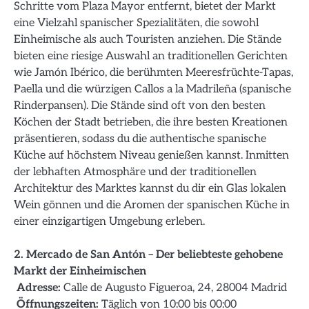
Schritte vom Plaza Mayor entfernt, bietet der Markt
eine Vielzahl spanischer Spezialitäten, die sowohl
Einheimische als auch Touristen anziehen. Die Stände
bieten eine riesige Auswahl an traditionellen Gerichten
wie Jamón Ibérico, die berühmten Meeresfrüchte-Tapas,
Paella und die würzigen Callos a la Madrileña (spanische
Rinderpansen). Die Stände sind oft von den besten
Köchen der Stadt betrieben, die ihre besten Kreationen
präsentieren, sodass du die authentische spanische
Küche auf höchstem Niveau genießen kannst. Inmitten
der lebhaften Atmosphäre und der traditionellen
Architektur des Marktes kannst du dir ein Glas lokalen
Wein gönnen und die Aromen der spanischen Küche in
einer einzigartigen Umgebung erleben.
2. Mercado de San Antón – Der beliebteste gehobene
Markt der Einheimischen
Adresse:
Calle de Augusto Figueroa, 24, 28004 Madrid
Öffnungszeiten:
Täglich von 10:00 bis 00:00