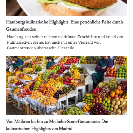
Hamburgs kulinarische Highlights: Eine persönliche Reise durch
Gaumenfreuden
Hamburg, mit seiner reichen maritimen Geschichte und kreativen
kulinarischen Szene, hat mich mit einer Vielzahl von
Gaumenfreuden überrascht. Hier teile…
Von Märkten bis hin zu Michelin-Stern-Restaurants: Die
kulinarischen Highlights von Madrid