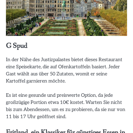
G Spud
In der Nähe des Justizpalastes bietet dieses Restaurant
eine Speisekarte, die auf Ofenkartoffeln basiert. Jeder
Gast wählt aus über 50 Zutaten, womit er seine
Kartoffel garnieren möchte.
Es ist eine gesunde und preiswerte Option, da jede
großzügige Portion etwa 10€ kostet. Warten Sie nicht
bis zum Abendessen, um es zu probieren, da sie nur von
11 bis 17 Uhr geöffnet sind.
Fritland, ein Klassiker für günstiges Essen in