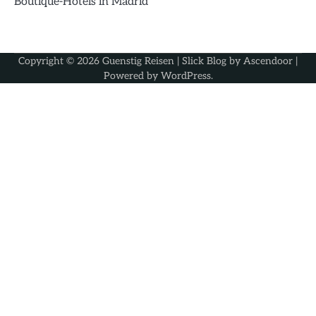
Boutique-Hotels in Madrid
Copyright © 2026
Guenstig Reisen
| Slick Blog by
Ascendoor
|
Powered by
WordPress
.