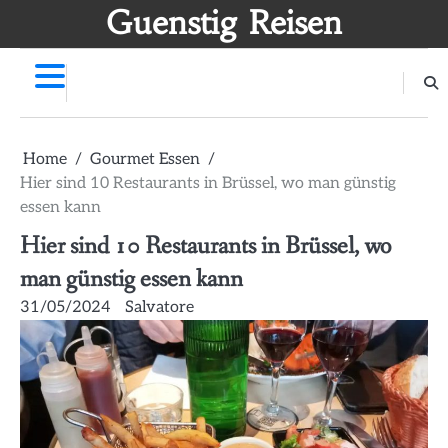
Skip
Guenstig Reisen
to
content
Home
Gourmet Essen
Hier sind 10 Restaurants in Brüssel, wo man günstig
essen kann
Hier sind 10 Restaurants in Brüssel, wo
man günstig essen kann
31/05/2024
Salvatore