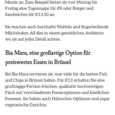
Menüs an. Zum Beispiel bieten sie von Montag bis
Freitag eine Tagessuppe für €8 oder Burger und
Sandwiches für €13,50 an.
Sie machen auch herzhafte Waffeln und fingerleckende
Milchshakes. All dies in einem gemütlichen Ambiente,
wo sie auf jedes Detail achten.
Bia Mara, eine großartige Option für
preiswertes Essen in Brüssel
Bei Bia Mara servieren sie, was viele für die besten Fish
and Chips in Brüssel halten. Für €13 erhalten Sie eine
großzügige Portion frischen, qualitativ hochwertigen
Fisch mit verschiedenen Panieroptionen und köstlichen
Pommes. Sie haben auch Hühnchen-Optionen und sogar
vegetarische Gerichte.